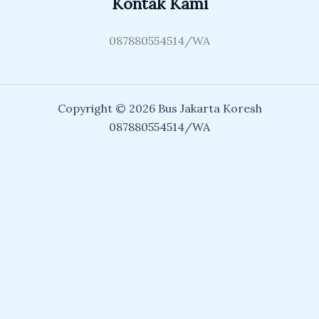
Kontak Kami
087880554514/WA
Copyright © 2026 Bus Jakarta Koresh
087880554514/WA