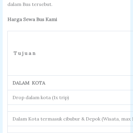
dalam Bus tersebut.
Harga Sewa Bus Kami
T u j u a n
DALAM KOTA
Drop dalam kota (1x trip)
Dalam Kota termasuk cibubur & Depok (Wisata, max 