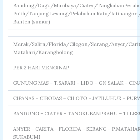
Bandung/Dago/Maribaya/Ciater/TangkubanPerah
Putih/Tanjung Lesung/Pelabuhan Ratu/Jatinangor
Banten (sumur)
Merak/Salira/Florida/Cilegon/Serang/Anyer/Carit
Matahari/Karangbolong
PER 2 HARI MENGINAP
GUNUNG MAS – T.SAFARI – LIDO – GN SALAK – C
CIPANAS – CIBODAS – CILOTO – JATILUHUR – PU
BANDUNG – CIATER – TANGKUBANPRAHU – TJ.LESU
ANYER – CARITA – FLORIDA – SERANG – P.MATAHA
SUKABUMI