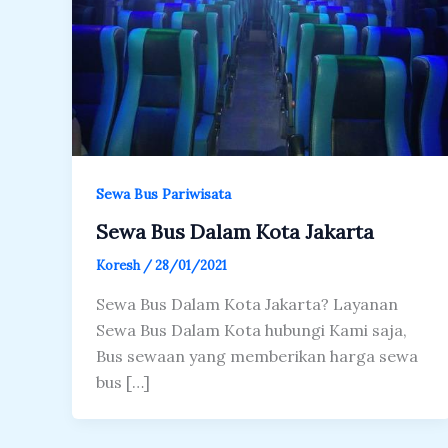
Sewa Bus Pariwisata
Sewa Bus Dalam Kota Jakarta
Koresh
/
28/01/2021
Sewa Bus Dalam Kota Jakarta? Layanan
Sewa Bus Dalam Kota hubungi Kami saja,
Bus sewaan yang memberikan harga sewa
bus […]