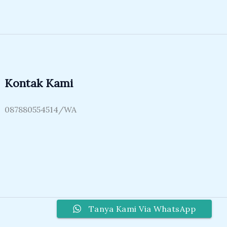
Kontak Kami
087880554514/WA
Tanya Kami Via WhatsApp