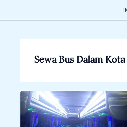
Lewati
H
ke
konten
Sewa Bus Dalam Kota