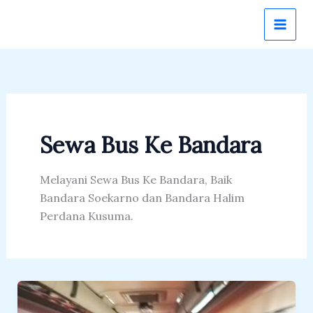
Lewati
ke
konten
Sewa Bus Ke Bandara
Melayani Sewa Bus Ke Bandara, Baik
Bandara Soekarno dan Bandara Halim
Perdana Kusuma.